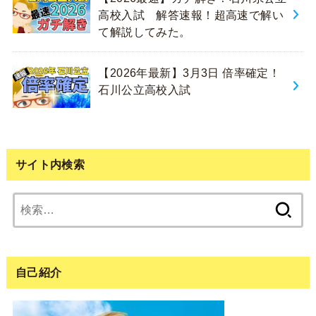
高校入試 解答速報！超高速で解い
て解説してみた。
【2026年最新】3月3日 倍率確定！
石川公立高校入試
サイト内検索
検
索:
自己紹介