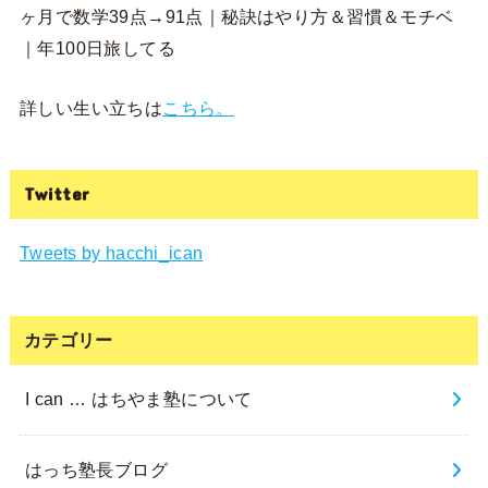
ヶ月で数学39点→91点｜秘訣はやり方＆習慣＆モチベ
｜年100日旅してる
詳しい生い立ちは
こちら。
Twitter
Tweets by hacchi_ican
カテゴリー
I can … はちやま塾について
はっち塾長ブログ