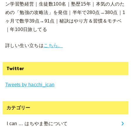
ン学習塾経営｜生徒数100名｜塾歴15年｜本気の人のた
めの「勉強の攻略法」を発信｜半年で280点→380点｜1
ヶ月で数学39点→91点｜秘訣はやり方＆習慣＆モチベ
｜年100日旅してる
詳しい生い立ちは
こちら。
Twitter
Tweets by hacchi_ican
カテゴリー
I can … はちやま塾について