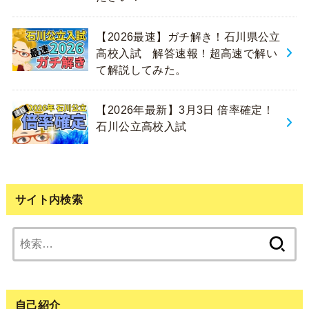
【2026最速】ガチ解き！石川県公立
高校入試 解答速報！超高速で解い
て解説してみた。
【2026年最新】3月3日 倍率確定！
石川公立高校入試
サイト内検索
検
索:
自己紹介