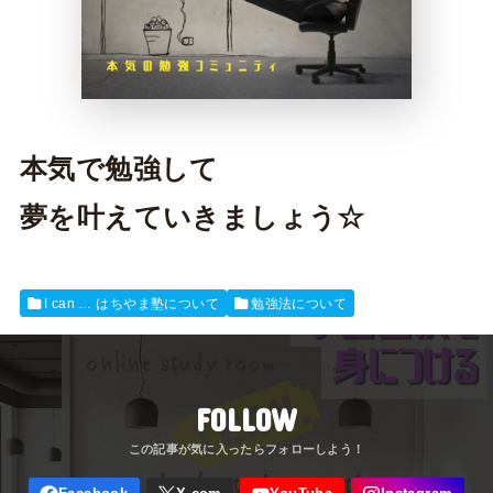
本気で勉強して
夢を叶えていきましょう☆
I can … はちやま塾について
勉強法について
FOLLOW