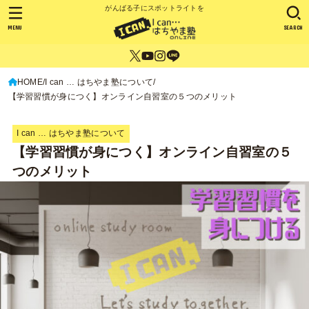
がんばる子にスポットライトを
MENU
SEARCH
HOME
I can … はちやま塾について
【学習習慣が身につく】オンライン自習室の５つのメリット
I can … はちやま塾について
【学習習慣が身につく】オンライン自習室の５
つのメリット