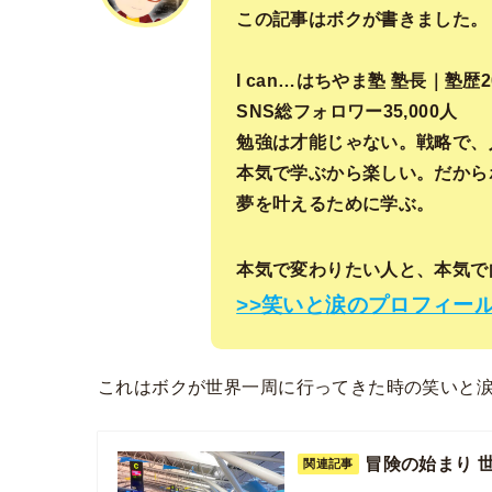
この記事はボクが書きました。
I can…はちやま塾 塾長｜塾歴
SNS総フォロワー35,000人
勉強は才能じゃない。戦略で、
本気で学ぶから楽しい。だから
夢を叶えるために学ぶ。
本気で変わりたい人と、本気で
>>笑いと涙のプロフィー
これはボクが世界一周に行ってきた時の笑いと
冒険の始まり 
関連記事