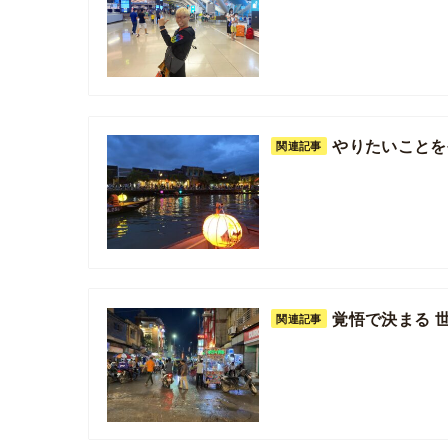
やりたいことを
関連記事
覚悟で決まる 
関連記事