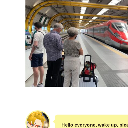
Hello everyone, wake up, pl