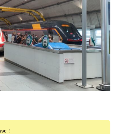
ease！