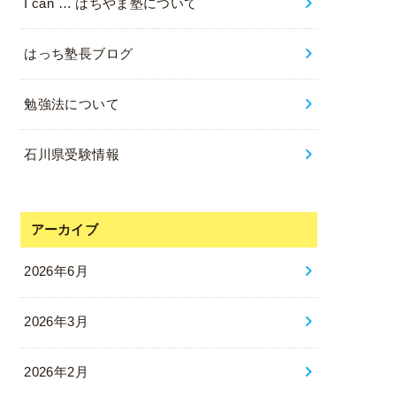
I can … はちやま塾について
はっち塾長ブログ
勉強法について
石川県受験情報
アーカイブ
2026年6月
2026年3月
2026年2月