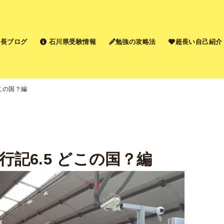
長ブログ
石川県受験情報
勉強の攻略法
超長い自己紹介
どこの国？編
行記6.5 どこの国？編