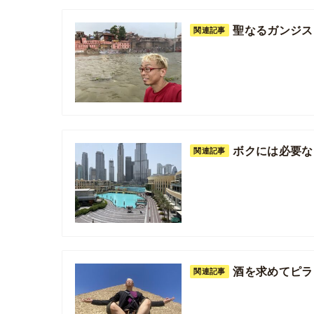
聖なるガンジス
関連記事
ボクには必要な
関連記事
酒を求めてピラ
関連記事