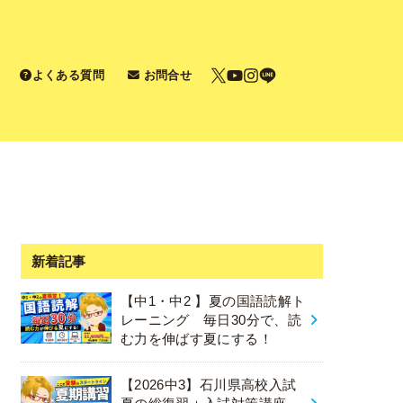
よくある質問
お問合せ
新着記事
【中1・中2 】夏の国語読解ト
レーニング 毎日30分で、読
む力を伸ばす夏にする！
【2026中3】石川県高校入試