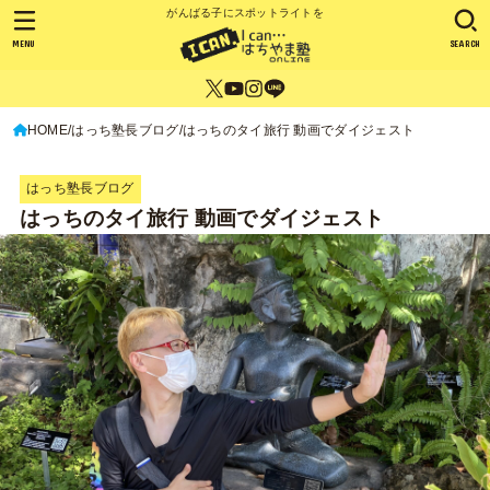
がんばる子にスポットライトを
MENU
SEARCH
HOME
はっち塾長ブログ
はっちのタイ旅行 動画でダイジェスト
はっち塾長ブログ
はっちのタイ旅行 動画でダイジェスト